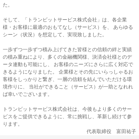
た。
そして、「トランビットサービス株式会社」は、各企業
様・お客様に最適のおもてなし（サービス）を、 あらゆる
シーン（状況）を想定して、実現致しました。
一歩ずつ一歩ずつ積み上げてきた皆様との信頼の絆と実績
の積み重ねにより、多くの金融機関様、決済会社様とのデ
ータ連動も可能にし、 お客様のニーズにさらに広く対応で
きるようになりました。 企業様とその先にいらっしゃるお
客様をしっかりと繋ぎ、一層の信頼を結んでいただける環
境作りに、 当社ができること（サービス）が一助となれれ
ば幸いでございます。
トランビットサービス株式会社は、今後もより多くのサー
ビスをご提供できるように、常に挑戦し、革新し続けて参
ります。
代表取締役 富田祐子