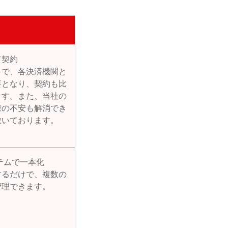
て契約
とで、各決済機関と
要となり、契約も比
ます。また、当社の
様の不安も解消でき
敷いております。
テムで一本化
するだけで、複数の
管理できます。