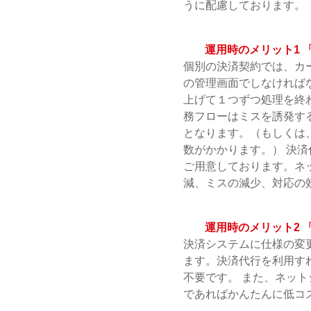
うに配慮しております。
運用時のメリット1
個別の決済契約では、カ
の管理画面でしなければ
上げて１つずつ処理を終
務フローはミスを誘発す
となります。（もしくは
数がかかります。） 決
ご用意しております。ネ
減、ミスの減少、対応の
運用時のメリット2
決済システムに仕様の変
ます。決済代行を利用す
不要です。 また、ネッ
であればかんたんに低コ