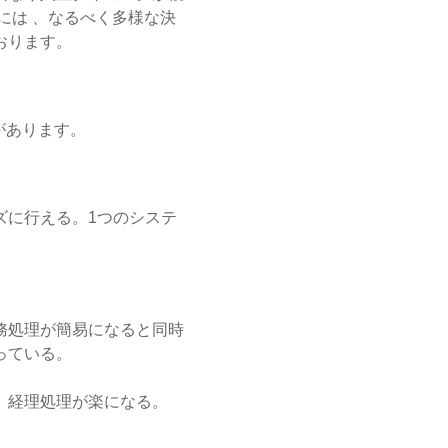
には 、なるべく多様な決
おります。
があります。
ズに行える。1つのシステ
務処理が簡易になると同時
っている。
、経理処理が楽になる。