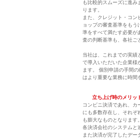
も比較的スムーズに進み
ります。
また、クレジット・コン
ョップの審査基準をもう
準をすべて満たす必要が
査の判断基準も、各社ご
当社は、これまでの実績
で導入いただいた企業様
ます。 個別申請の手間
はより重要な業務に時間
立ち上げ時のメリッ
コンビニ決済であれ、カ
にも多数存在し、それぞ
も膨大なものとなります
各決済会社のシステムと
また決済が完了したデー