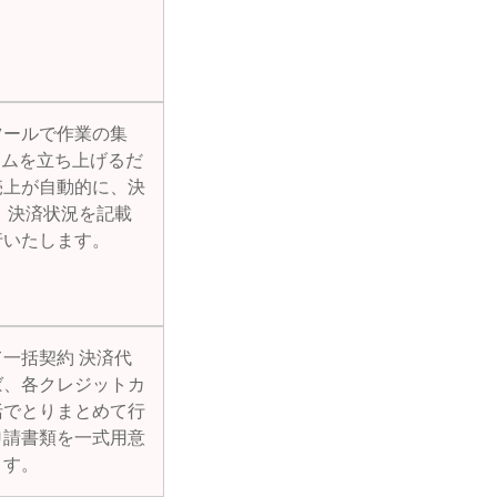
ツールで作業の集
テムを立ち上げるだ
売上が自動的に、決
、決済状況を記載
行いたします。
一括契約 決済代
ば、各クレジットカ
括でとりまとめて行
申請書類を一式用意
ます。