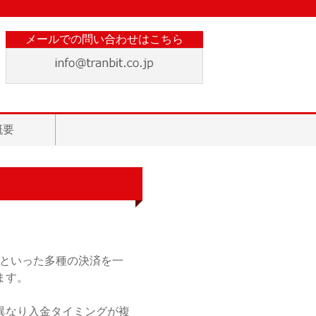
メールでの問い合わせはこちら
概要
いといった多種の決済を一
ます。
異なり入金タイミングが複