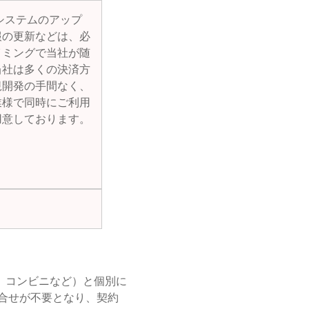
システムのアップ
報の更新などは、必
イミングで当社が随
当社は多くの決済方
規開発の手間なく、
業様で同時にご利用
用意しております。
、コンビニなど）と個別に
合せが不要となり、契約