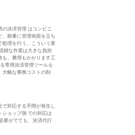
の決済管理 はコンビニ
ど、順番に管理画面を立ち
で処理を行う。こういう業
煩雑な作業は大きな負担
数も、費用もかかります工
きる専用決済管理ツールを
、大幅な事務コストの削
社で対応する手間が発生し
ショップ側 での対応は
必要がでても、決済代行