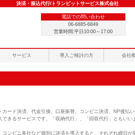
決済・振込代行/トランビットサービス株式会社
電話での問い合わせ
06-6885-6849
営業時間:平日10:00～17:00
サービス
導入ご検討の方
会社
トカード決済、代金引換、口座振替、コンビニ決済、NP後払
入できるサービスです。「収納代行」、「回収代行」ともいい
、コンビニ各社など個別に決済を導入すると、それぞれ締日が