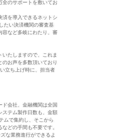
万全のサポートを敷いてお
決済を導入できるネットシ
したい決済機関の審査基
内容など多岐にわたり、審
トいたしますので、これま
とのお声を多数頂いており
しい立ち上げ時に、担当者
ード会社、金融機関は全国
システム製作日数も、金額
テムで集約し、そこから
るなどの手間も不要です。
ーズな業務進行ができるよ